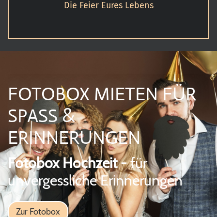
Die Feier Eures Lebens
FOTOBOX MIETEN FÜR
SPASS &
ERINNERUNGEN
Fotobox Hochzeit -
für
unvergessliche Erinnerungen
Zur Fotobox