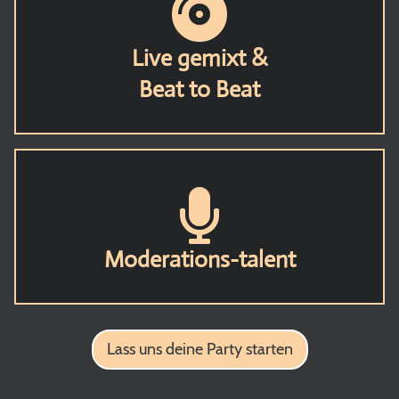
Live gemixt &
Beat to Beat
Moderations-talent
Lass uns deine Party starten