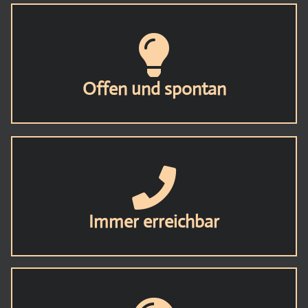
Offen und spontan
Immer erreichbar