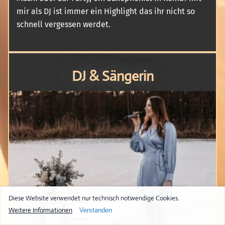
mir als DJ ist immer ein Highlight das ihr nicht so
schnell vergessen werdet.
DJ & Sängerin
Diese Website verwendet nur technisch notwendige Cookies.
Weitere Informationen
Verstanden