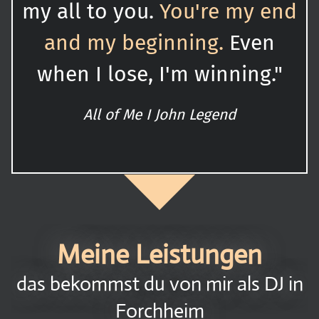
my all to you.
You're my end
and my beginning.
Even
when I lose, I'm winning."
All of Me I John Legend
Meine Leistungen
das bekommst du von mir als DJ in
Forchheim