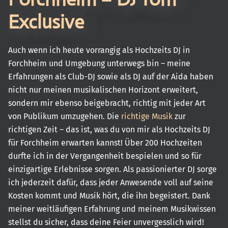
Exclusive
Auch wenn ich heute vorrangig als Hochzeits DJ in
Forchheim und Umgebung unterwegs bin – meine
Erfahrungen als Club-DJ sowie als DJ auf der Aida haben
nicht nur meinen musikalischen Horizont erweitert,
sondern mir ebenso beigebracht, richtig mit jeder Art
von Publikum umzugehen. Die
richtige Musik
zur
richtigen Zeit – das ist, was du von mir als Hochzeits DJ
für Forchheim erwarten kannst! Über 200 Hochzeiten
durfte ich in der Vergangenheit bespielen und so für
einzigartige Erlebnisse sorgen. Als passionierter DJ sorge
ich jederzeit dafür, dass jeder Anwesende voll auf seine
Kosten kommt und Musik hört, die ihn begeistert. Dank
meiner weitläufigen Erfahrung und meinem Musikwissen
stellst du sicher, dass deine Feier unvergesslich wird!