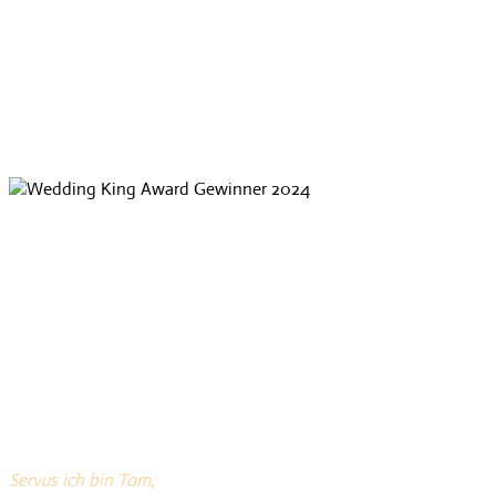
Servus ich bin Tom,