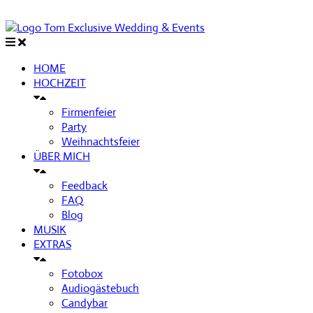
HOME
HOCHZEIT
Firmenfeier
Party
Weihnachtsfeier
ÜBER MICH
Feedback
FAQ
Blog
MUSIK
EXTRAS
Fotobox
Audiogästebuch
Candybar