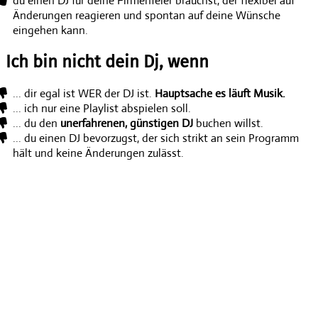
du einen DJ für deine Firmenfeier brauchst, der flexibel auf
Änderungen reagieren und spontan auf deine Wünsche
eingehen kann.
Ich bin nicht dein Dj, wenn
... dir egal ist WER der DJ ist.
Hauptsache es läuft Musik.
... ich nur eine Playlist abspielen soll.
... du den
unerfahrenen, günstigen DJ
buchen willst.
... du einen DJ bevorzugst, der sich strikt an sein Programm
hält und keine Änderungen zulässt.