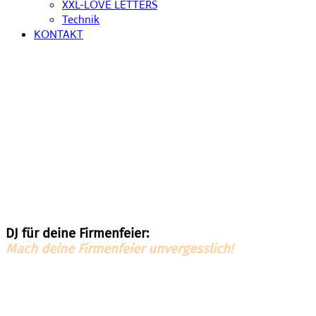
XXL-LOVE LETTERS
Technik
KONTAKT
DJ für deine Firmenfeier:
Mach deine Firmenfeier unvergesslich!