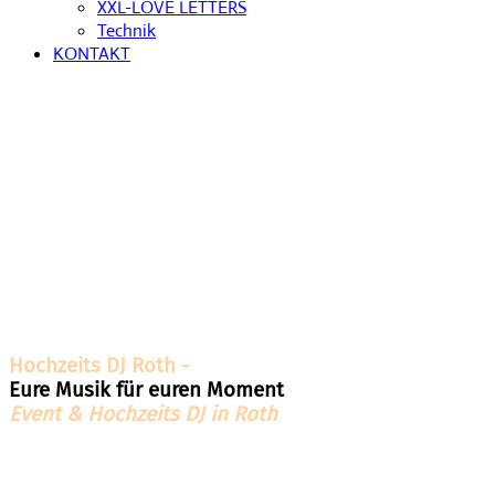
XXL-LOVE LETTERS
Technik
KONTAKT
Hochzeits DJ Roth -
Eure Musik für euren Moment
Event & Hochzeits DJ in Roth