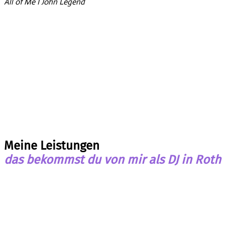
All of Me I John Legend
Meine Leistungen
das bekommst du von mir als DJ in Roth