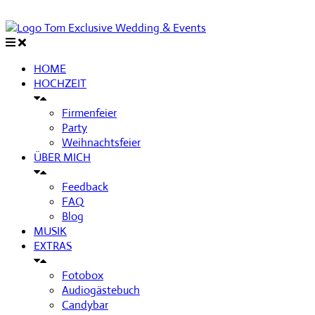
HOME
HOCHZEIT
Firmenfeier
Party
Weihnachtsfeier
ÜBER MICH
Feedback
FAQ
Blog
MUSIK
EXTRAS
Fotobox
Audiogästebuch
Candybar