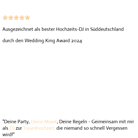
Ausgezeichnet als bester Hochzeits-DJ in Süddeutschland
durch den Wedding King Award 2024
"Deine Party,
Deine Musik
, Deine Regeln - Geimeinsam mit mir
als
DJ
zur
Traumhochzeit,
die niemand so schnell Vergessen
wird!"