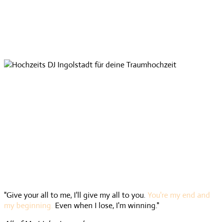
"Give your all to me, I'll give my all to you.
You're my end and
my beginning.
Even when I lose, I'm winning."