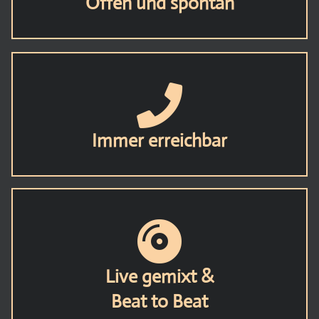
Offen und spontan
Immer erreichbar
Live gemixt &
Beat to Beat