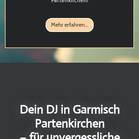
Partenkirchen!
Mehr erfahren...
Dein DJ in Garmisch
Partenkirchen
– für unvergessliche