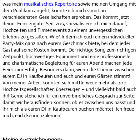
was mein
musikalisches Repertoire
sowie meinen Umgang mit
dem Publikum angeht, konnte ich mich somit an
verschiedensten Gesellschaften erproben. Das kommt jetzt
deiner Feier zugute: Seit 2015 spezialisiere ich mich darauf,
Hochzeiten und Firmenevents zu einem unvergesslichen
Erlebnis zu gestalten. Wie? Indem ich euch einen individuellen
Party-Mix ganz nach eurem Geschmack biete, bei dem jeder
Gast auf seine Kosten kommt. Der richtige Song zum richtigen
Zeitpunkt, hochwertiges Equipment und eine professionelle
und charismatische Begleitung für euren Abend machen jede
Feier zum Erfolg. Besonders dann, wenn die Chemie zwischen
eurem DJ in Kaufbeuren und euch und euren Gästen stimmt!
Von meiner Arbeit konnten sich mittlerweile mehr als 200
Hochzeitsgesellschaften überzeugen – und vielleicht bald auch
ihr! Gerne stehe ich für ein unverbindliches Gespräch zur Seite,
damit wir herausfinden können, ob es zwischen uns passt und
ihr mich als euren DJ in Kaufbeuren buchen möchtet. Ich freue
mich, euch kennenzulernen!
Meine Auszeichnungen: