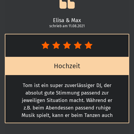
Elisa & Max
schrieb am 11.08.2021
Hochzeit
Tom ist ein super zuverlässiger DJ, der
absolut gute Stimmung passend zur
jeweiligen Situation macht. Während er
z.B. beim Abendessen passend ruhige
Musik spielt, kann er beim Tanzen auch
voll aufdrehen. Dabei beachtet er immer
die Wünsche des Brautpaars. Außerdem