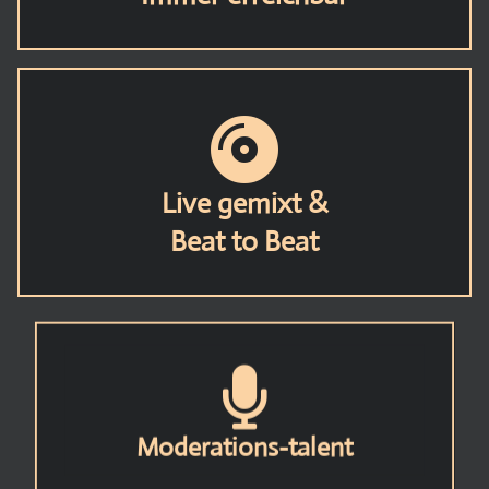
Live gemixt &
Beat to Beat
Moderations-talent