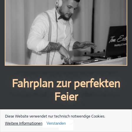
Fahrplan zur perfekten
Feier
Diese Website verwendet nur technisch notwendige Cookies.
Weitere Informationen
Verstanden