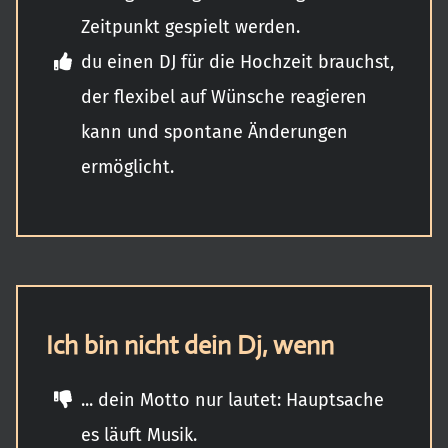
Zeitpunkt gespielt werden.
du einen DJ für die Hochzeit brauchst,
der flexibel auf Wünsche reagieren
kann und spontane Änderungen
ermöglicht.
Ich bin nicht dein Dj, wenn
... dein Motto nur lautet: Hauptsache
es läuft Musik.