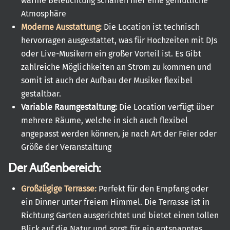
warme Beleuchtung schaffen hier eine gemütliche
Atmosphäre
Moderne Ausstattung:
Die Location ist technisch
hervorragen ausgestattet, was für Hochzeiten mit DJs
oder Live-Musikern ein großer Vorteil ist. Es Gibt
zahlreiche Möglichkeiten an Strom zu kommen und
somit ist auch der Aufbau der Musiker flexibel
gestaltbar.
Variable Raumgestaltung:
Die Location verfügt über
mehrere Räume, welche in sich auch flexibel
angepasst werden können, je nach Art der Feier oder
Größe der Veranstaltung
Der Außenbereich:
Großzügige Terrasse:
Perfekt für den Empfang oder
ein Dinner unter freiem Himmel. Die Terrasse ist in
Richtung Garten ausgerichtet und bietet einen tollen
Blick auf die Natur und sorgt für ein entspanntes