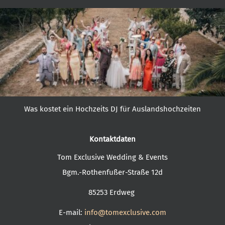
Was kostet ein Hochzeits DJ für Auslandshochzeiten
Destination Wedding - heiraten im Ausland
Kontaktdaten
Tom Exclusive Wedding & Events
Bgm.-Rothenfußer-Straße 12d
85253 Erdweg
E-mail:
info@tomexclusive.com