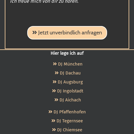
Ich freue mich von dir zu hören.
Jetzt unverbindlich anfragen
Hier lege ich auf
DJ München
DJ Dachau
DJ Augsburg
DJ Ingolstadt
DJ Aichach
DJ Pfaffenhofen
DJ Tegernsee
DJ Chiemsee