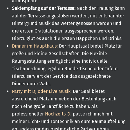
Atmosphäre.
Sektempfang auf der Terrasse:
Nach der Trauung kann
auf der Terrasse angestoßen werden, mit entspannter
Hintergrund Musik das Wetter genossen werden und
die ersten Gratulationen ausgesprochen werden.
Hierzu gibt es auch die ersten Häppchen und Drinks.
Dinner im Haupthaus:
Der Hauptsaal bietet Platz für
große und kleine Gesellschaften. Die Flexible
Raumgestaltung ermöglicht eine individuelle
Tischanordnung, egal ob Runde Tische oder Tafeln.
Hierzu serviert der Service das ausgezeichnete
Dinner eurer Wahl.
Party mit DJ oder Live Musik:
Der Saal bietet
ausreichend Platz um neben der Bestuhlung auch
noch eine große Tanzfläche zu haben. Als
professioneller
Hochzeits-DJ
passe ich mich mit
meiner Licht- und Tontechnik an eure Raumaufteilung
an, sodass ihr das bestmögliche Partyerlebnis