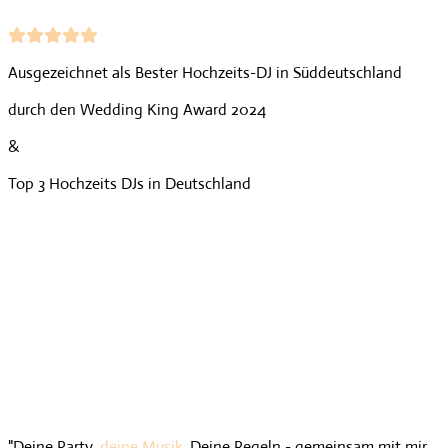
Ausgezeichnet als Bester Hochzeits-DJ in Süddeutschland
durch den Wedding King Award 2024
&
Top 3 Hochzeits DJs in Deutschland
"Deine Party,
deine Musik
, Deine Regeln - gemeinsam mit mir