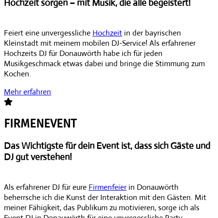
Hochzeit sorgen – mit Musik, die alle begeistert!
Feiert eine unvergessliche
Hochzeit
in der bayrischen
Kleinstadt mit meinem mobilen DJ-Service! Als erfahrener
Hochzeits DJ für Donauwörth habe ich für jeden
Musikgeschmack etwas dabei und bringe die Stimmung zum
Kochen.
Mehr erfahren
FIRMENEVENT
Das Wichtigste für dein Event ist, dass sich Gäste und
DJ gut verstehen!
Als erfahrener DJ für eure
Firmenfeier
in Donauwörth
beherrsche ich die Kunst der Interaktion mit den Gästen. Mit
meiner Fähigkeit, das Publikum zu motivieren, sorge ich als
Event DJ in Donauwörth für eine unvergessliche Party-