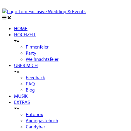
HOME
HOCHZEIT
Firmenfeier
Party
Weihnachtsfeier
ÜBER MICH
Feedback
FAQ
Blog
MUSIK
EXTRAS
Fotobox
Audiogästebuch
Candybar