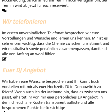
Rückmeldung, ob ich an eurem Termin noch verfügbar bin, der
Termin wird ab jetzt für euch reserviert.
Wir telefonieren
Im ersten unverbindlichen Telefonat besprechen wir eure
Vorstellungen und Wünsche und lernen uns kennen. Mir ist es
sehr enorm wichtig, dass die Chemie zwischen uns stimmt und
wir musikalisch sowie persönlich zusammenpassen, damit sich
alle von Anfang an wohl fühlen.
Euer DJ Angebot
Wir haben eure Wünsche besprochen und Ihr könnt Euch
vorstellen mit mir als euer Hochzeits DJ in Donauwörth zu
feiern? Wenn auch ich der Meinung bin, dass es zwischen uns
passt, erhaltet ihr von mir euer persönliches DJ Angebot, in
dem ich euch alle Kosten transparent aufliste und alle
besprochenen Punkte berücksichtige.