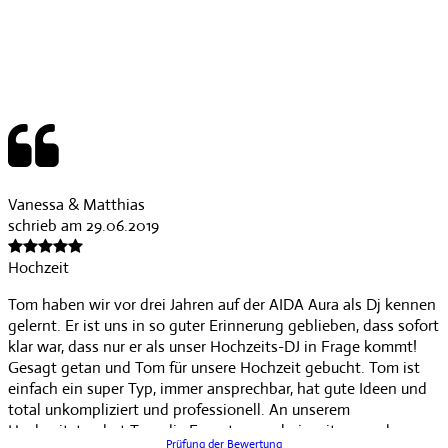
Vanessa & Matthias
schrieb am 29.06.2019
Hochzeit
Tom haben wir vor drei Jahren auf der AIDA Aura als Dj kennen
gelernt. Er ist uns in so guter Erinnerung geblieben, dass sofort
klar war, dass nur er als unser Hochzeits-DJ in Frage kommt!
Gesagt getan und Tom für unsere Hochzeit gebucht. Tom ist
einfach ein super Typ, immer ansprechbar, hat gute Ideen und
total unkompliziert und professionell. An unserem
Hochzeitstag hat Tom die Erwartungen bei weitem noch
Prüfung der Bewertung