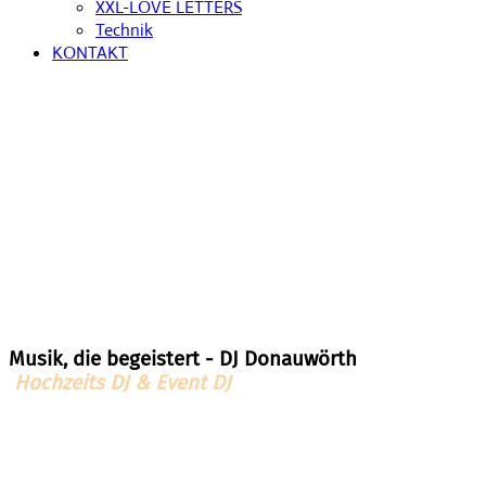
XXL-LOVE LETTERS
Technik
KONTAKT
Musik, die begeistert - DJ Donauwörth
Hochzeits DJ & Event DJ