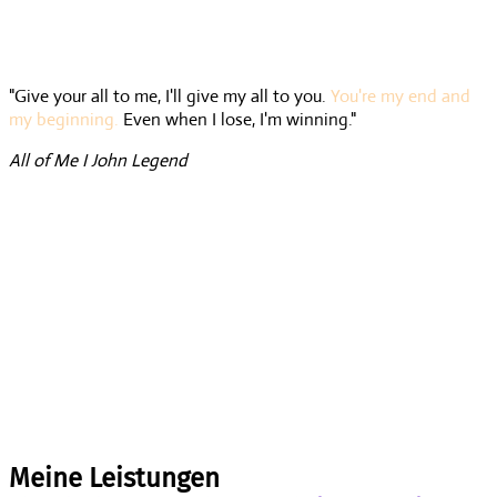
"Give your all to me, I'll give my all to you.
You're my end and
my beginning.
Even when I lose, I'm winning."
All of Me I John Legend
Meine Leistungen