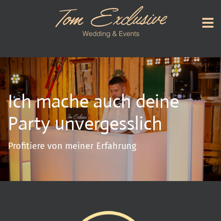
Ich mache auch deine
Party unvergesslich
Profitiere von meiner Erfahrung