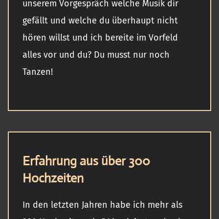
unserem Vorgespräch welche Musik dir
gefällt und welche du überhaupt nicht
hören willst und ich bereite im Vorfeld
alles vor und du? Du musst nur noch
Tanzen!
Erfahrung aus über 300
Hochzeiten
In den letzten Jahren habe ich mehr als