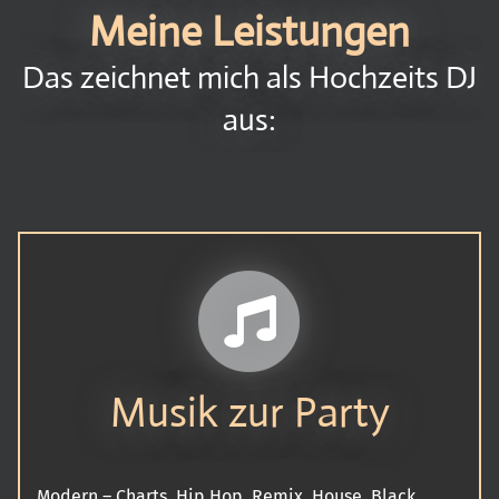
Meine Leistungen
Das zeichnet mich als Hochzeits DJ
aus:
Musik zur Party
Modern – Charts, Hip Hop, Remix, House, Black