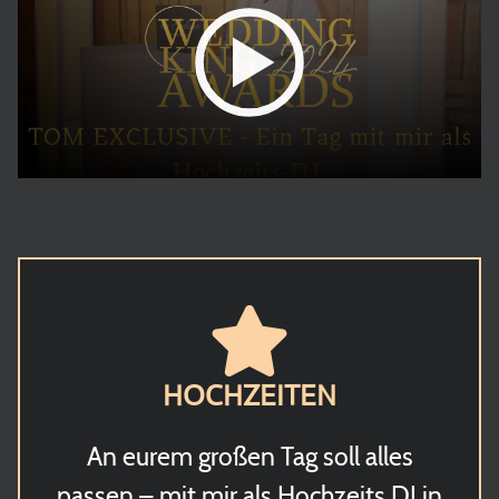
HOCHZEITEN
An eurem großen Tag soll alles
passen – mit mir als Hochzeits DJ in