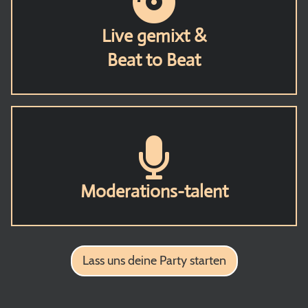
Live gemixt &
Beat to Beat
Moderations-talent
Lass uns deine Party starten