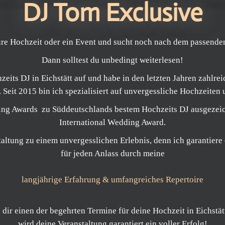
DJ Tom Exclusive
eure Hochzeit oder ein Event und sucht noch nach dem passend
Dann solltest du unbedingt weiterlesen!
zeits DJ in Eichstätt auf und habe in den letzten Jahren zahlr
Seit 2015 bin ich spezialisiert auf unvergessliche Hochzeiten
ing Awards zu Süddeutschlands bestem Hochzeits DJ ausgezeic
International Wedding Award.
taltung zu einem unvergesslichen Erlebnis, denn ich garantiere
für jeden Anlass durch meine
langjährige Erfahrung & umfangreiches Repertoire
dir einen der begehrten Termine für deine Hochzeit in Eichstätt
wird deine Veranstaltung garantiert ein voller Erfolg!