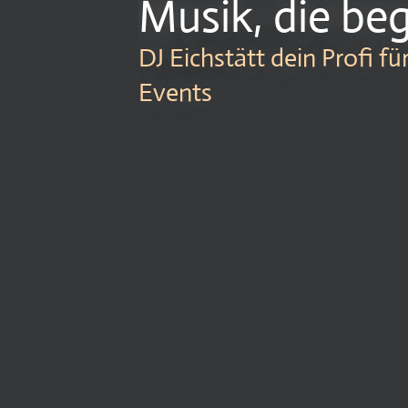
Musik, die beg
DJ Eichstätt dein Profi f
Events