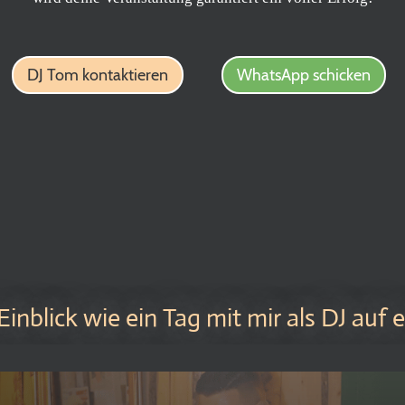
DJ Tom kontaktieren
WhatsApp schicken
 Einblick wie ein Tag mit mir als DJ auf