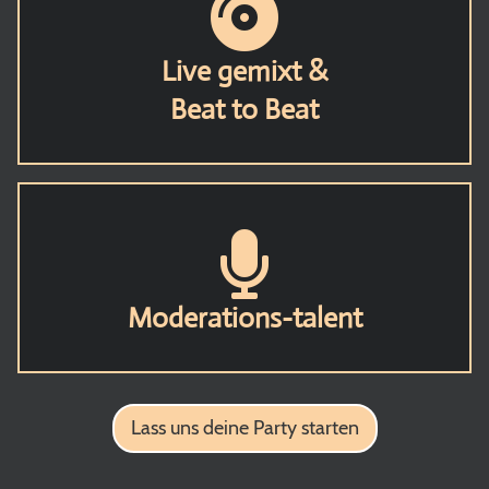
Live gemixt &
Beat to Beat
Moderations-talent
Lass uns deine Party starten