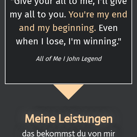
"Give your all to me, I'll give
my all to you.
You're my end
and my beginning.
Even
when I lose, I'm winning."
All of Me I John Legend
Meine Leistungen
das bekommst du von mir