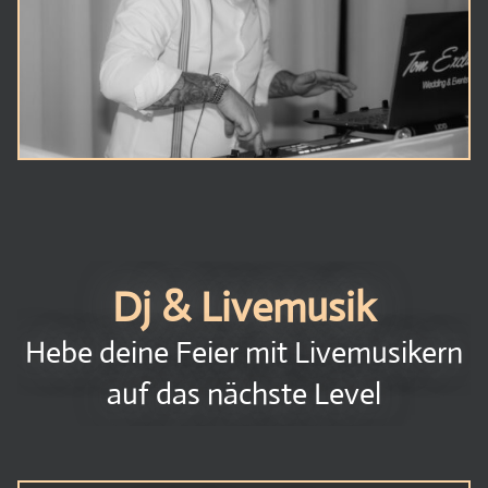
Brautpaar braucht und geht dann drauf
ein und setzt es mit super Musik um. Hier
ist man auf jeden Fall gut aufgehoben.
Dj & Livemusik
Hebe deine Feier mit Livemusikern
auf das nächste Level