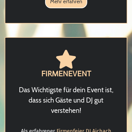
Mehr erfahren
FIRMENEVENT
Das Wichtigste für dein Event ist,
dass sich Gäste und DJ gut
verstehen!
Als erfahrener
Firmenfeier DJ Aichach