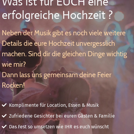
Was ist für EUCH eine
erfolgreiche Hochzeit ?
Neben der Musik gibt es noch viele weitere
Details die eure Hochzeit unvergesslich
machen. Sind dir die gleichen Dinge wichtig
wie mir?
Dann lass uns gemeinsam deine Feier
Rocken!
Komplimente für Location, Essen & Musik
Zufriedene Gesichter bei euren Gästen & Familie
Das Fest so umsetzen wie IHR es euch wünscht