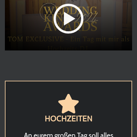
HOCHZEITEN
An eurem großen Tag soll alles