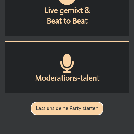
Live gemixt &
Beat to Beat
Moderations-talent
Lass uns deine Party starten