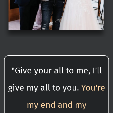
"Give your all to me, I'll
give my all to you.
You're
my end and my