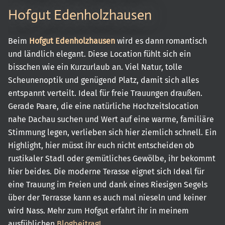
Hofgut Edenholzhausen
Beim
Hofgut Edenholzhausen
wird es dann romantisch
und ländlich elegant. Diese Location fühlt sich ein
bisschen wie ein Kurzurlaub an. Viel Natur, tolle
Scheunenoptik und genügend Platz, damit sich alles
entspannt verteilt. Ideal für freie Trauungen draußen.
Gerade Paare, die eine natürliche Hochzeitslocation
nahe Dachau suchen und Wert auf eine warme, familiäre
Stimmung legen, verlieben sich hier ziemlich schnell. Ein
Highlight, hier müsst ihr euch nicht entscheiden ob
rustikaler Stadl oder gemütliches Gewölbe, ihr bekommt
hier beides. Die moderne Terasse eignet sich Ideal für
eine Trauung im Freien und dank eines Riesigen Segels
über der Terrasse kann es auch mal nieseln und keiner
wird Nass. Mehr zum Hofgut erfahrt ihr in meinem
ausfühlichen
Blogbeitrag!