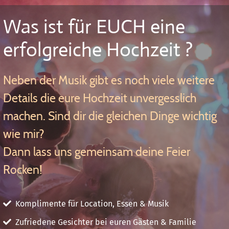
Was ist für EUCH eine
erfolgreiche Hochzeit ?
Neben der Musik gibt es noch viele weitere
Details die eure Hochzeit unvergesslich
machen. Sind dir die gleichen Dinge wichtig
wie mir?
Dann lass uns gemeinsam deine Feier
Rocken!
Komplimente für Location, Essen & Musik
Zufriedene Gesichter bei euren Gästen & Familie