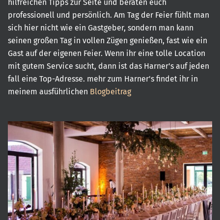
hilfreichen Tipps zur Seite und beraten euch
professionell und persönlich. Am Tag der Feier fühlt man
sich hier nicht wie ein Gastgeber, sondern man kann
seinen großen Tag in vollen Zügen genießen, fast wie ein
Gast auf der eigenen Feier. Wenn ihr eine tolle Location
mit gutem Service sucht, dann ist das Harner's auf jeden
fall eine Top-Adresse. mehr zum Harner's findet ihr in
meinem ausführlichen
Blogbeitrag