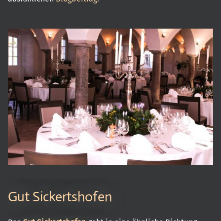
Gut Sickertshofen