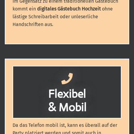
Im Gegensatz zu einem traditionellen Gästebuch
kommt ein
digitales Gästebuch Hochzeit
ohne
lästige Schreibarbeit oder unleserliche
Handschriften aus.
Flexibel
& Mobil
Da das Telefon mobil ist, kann es überall auf der
Party platziert werden und somit auch in