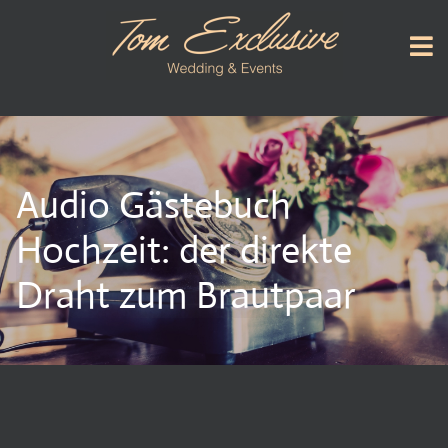
Audio Gästebuch
Hochzeit: der direkte
Draht zum Brautpaar