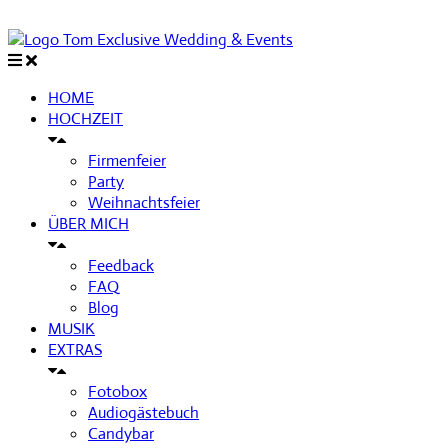
HOME
HOCHZEIT
Firmenfeier
Party
Weihnachtsfeier
ÜBER MICH
Feedback
FAQ
Blog
MUSIK
EXTRAS
Fotobox
Audiogästebuch
Candybar