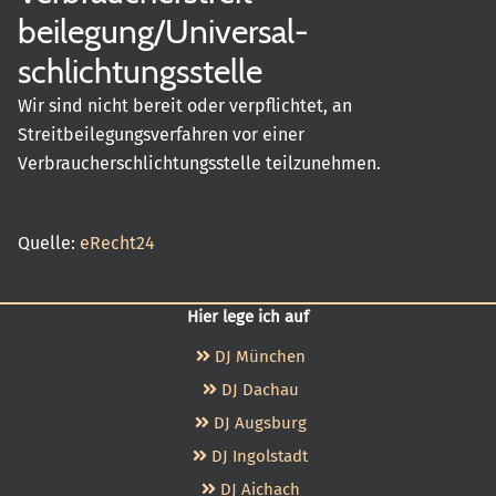
beilegung/Universal­
schlichtungs­stelle
Wir sind nicht bereit oder verpflichtet, an
Streitbeilegungsverfahren vor einer
Verbraucherschlichtungsstelle teilzunehmen.
Quelle:
eRecht24
Hier lege ich auf
DJ München
DJ Dachau
DJ Augsburg
DJ Ingolstadt
DJ Aichach